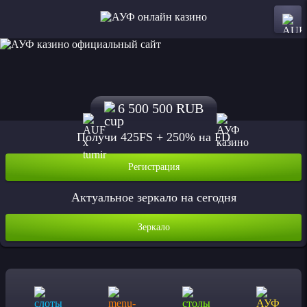
6 500 500 RUB
Получи 425FS + 250% на FD
Регистрация
Актуальное зеркало на сегодня
Зеркало