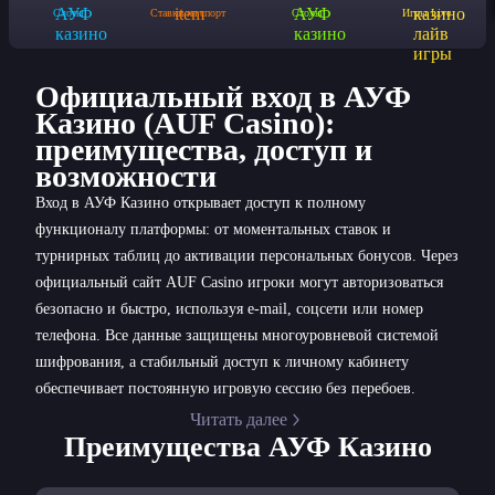
Слоты
Ставки на спорт
Столы
Игры Live
Официальный вход в АУФ
Казино (AUF Casino):
преимущества, доступ и
возможности
Вход в АУФ Казино открывает доступ к полному
функционалу платформы: от моментальных ставок и
турнирных таблиц до активации персональных бонусов. Через
официальный сайт AUF Casino игроки могут авторизоваться
безопасно и быстро, используя e-mail, соцсети или номер
телефона. Все данные защищены многоуровневой системой
шифрования, а стабильный доступ к личному кабинету
обеспечивает постоянную игровую сессию без перебоев.
Читать далее
Преимущества АУФ Казино