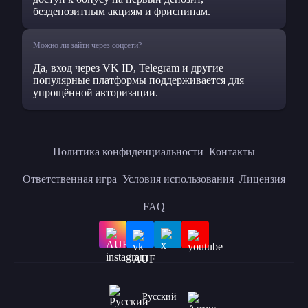
бездепозитным акциям и фриспинам.
Можно ли зайти через соцсети?
Да, вход через VK ID, Telegram и другие
популярные платформы поддерживается для
упрощённой авторизации.
Политика конфиденциальности
Контакты
Ответственная игра
Условия использования
Лицензия
FAQ
Русский