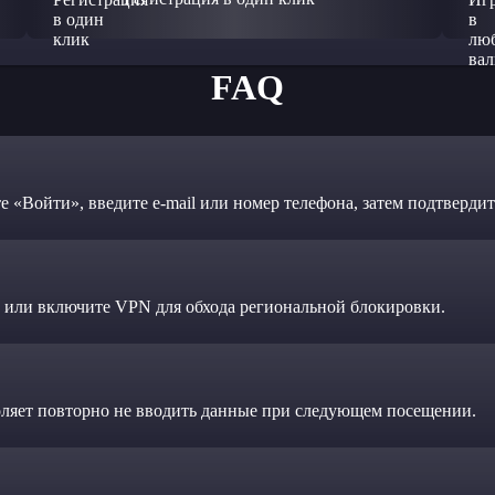
FAQ
«Войти», введите e-mail или номер телефона, затем подтвердите
 или включите VPN для обхода региональной блокировки.
зволяет повторно не вводить данные при следующем посещении.