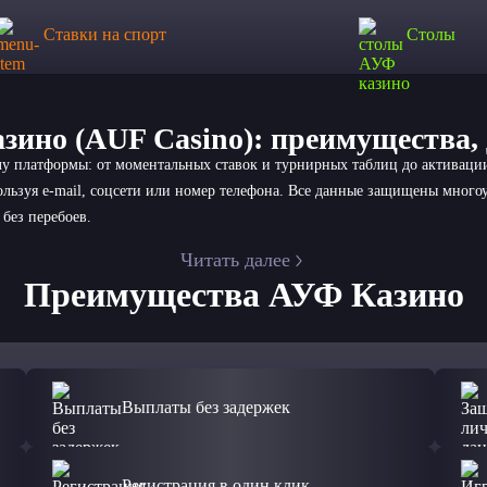
Ставки на спорт
Столы
ино (AUF Casino): преимущества, 
у платформы: от моментальных ставок и турнирных таблиц до активаци
пользуя e-mail, соцсети или номер телефона. Все данные защищены мног
без перебоев.
Читать далее
Преимущества АУФ Казино
Выплаты без задержек
Регистрация в один клик