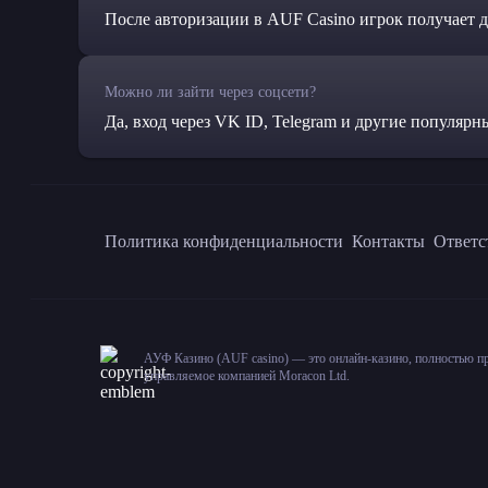
После авторизации в AUF Casino игрок получает 
Можно ли зайти через соцсети?
Да, вход через VK ID, Telegram и другие популя
Политика конфиденциальности
Контакты
Ответс
АУФ Казино (AUF casino) — это онлайн-казино, полностью п
управляемое компанией Moracon Ltd.