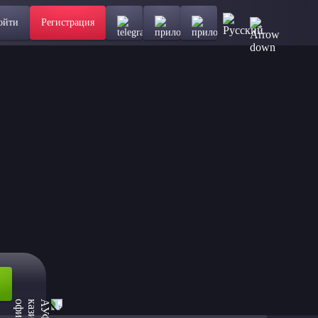
ойти
Регистрация