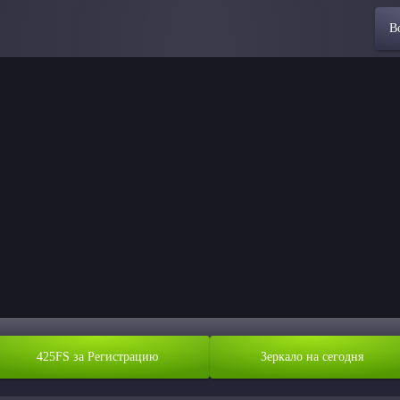
В
425FS за Регистрацию
Зеркало на сегодня