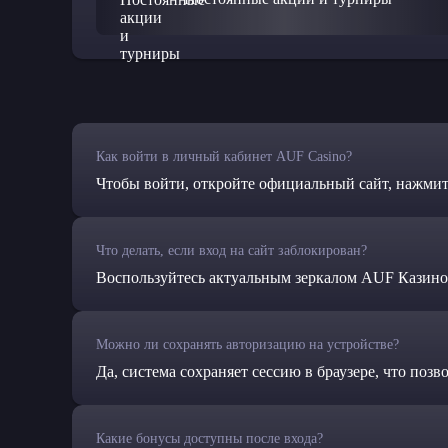
Как войти в личный кабинет AUF Casino?
Чтобы войти, откройте официальный сайт, нажмите 
Что делать, если вход на сайт заблокирован?
Воспользуйтесь актуальным зеркалом AUF Казино
Можно ли сохранять авторизацию на устройстве?
Да, система сохраняет сессию в браузере, что по
Какие бонусы доступны после входа?