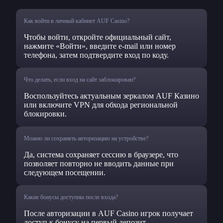
Как войти в личный кабинет AUF Casino?
Чтобы войти, откройте официальный сайт,
нажмите «Войти», введите e-mail или номер
телефона, затем подтвердите вход по коду.
Что делать, если вход на сайт заблокирован?
Воспользуйтесь актуальным зеркалом AUF Казино
или включите VPN для обхода региональной
блокировки.
Можно ли сохранять авторизацию на устройстве?
Да, система сохраняет сессию в браузере, что
позволяет повторно не вводить данные при
следующем посещении.
Какие бонусы доступны после входа?
После авторизации в AUF Casino игрок получает
доступ к бонусу на первый депозит,