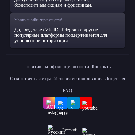
бездепозитным акциям и фриспинам.
Можно ли зайти через соцсети?
Да, вход через VK ID, Telegram и другие
популярные платформы поддерживается для
упрощённой авторизации.
Политика конфиденциальности
Контакты
Ответственная игра
Условия использования
Лицензия
FAQ
Русский