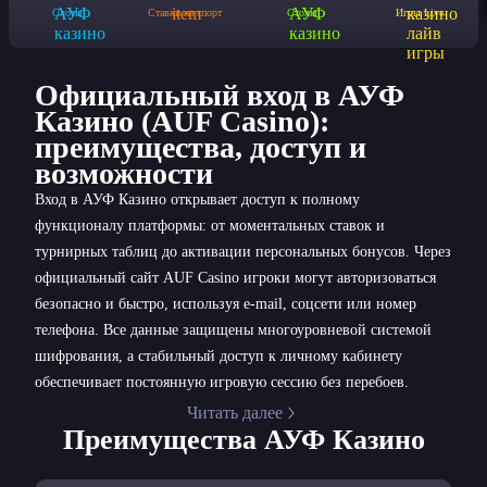
Слоты
Ставки на спорт
Столы
Игры Live
Официальный вход в АУФ
Казино (AUF Casino):
преимущества, доступ и
возможности
Вход в АУФ Казино открывает доступ к полному
функционалу платформы: от моментальных ставок и
турнирных таблиц до активации персональных бонусов. Через
официальный сайт AUF Casino игроки могут авторизоваться
безопасно и быстро, используя e-mail, соцсети или номер
телефона. Все данные защищены многоуровневой системой
шифрования, а стабильный доступ к личному кабинету
обеспечивает постоянную игровую сессию без перебоев.
Читать далее
Преимущества АУФ Казино