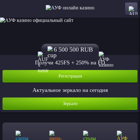
6 500 500 RUB
Получи 425FS + 250% на FD
Регистрация
Актуальное зеркало на сегодня
Зеркало