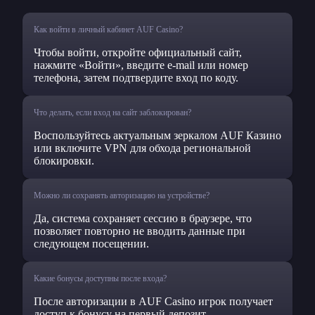
Как войти в личный кабинет AUF Casino?
Чтобы войти, откройте официальный сайт,
нажмите «Войти», введите e-mail или номер
телефона, затем подтвердите вход по коду.
Что делать, если вход на сайт заблокирован?
Воспользуйтесь актуальным зеркалом AUF Казино
или включите VPN для обхода региональной
блокировки.
Можно ли сохранять авторизацию на устройстве?
Да, система сохраняет сессию в браузере, что
позволяет повторно не вводить данные при
следующем посещении.
Какие бонусы доступны после входа?
После авторизации в AUF Casino игрок получает
доступ к бонусу на первый депозит,