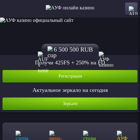
6 500 500 RUB
Получи 425FS + 250% на FD
Регистрация
Актуальное зеркало на сегодня
Зеркало