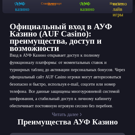
Слоты
Ставки на спорт
Столы
Игры Live
Официальный вход в АУФ
Казино (AUF Casino):
преимущества, доступ и
возможности
Вход в АУФ Казино открывает доступ к полному
функционалу платформы: от моментальных ставок и
турнирных таблиц до активации персональных бонусов. Через
официальный сайт AUF Casino игроки могут авторизоваться
безопасно и быстро, используя e-mail, соцсети или номер
телефона. Все данные защищены многоуровневой системой
шифрования, а стабильный доступ к личному кабинету
обеспечивает постоянную игровую сессию без перебоев.
Читать далее
Преимущества АУФ Казино