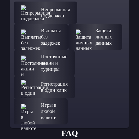
Непрерывная
поддержка
Выплаты
Защита
без
личных
задержек
данных
Постоянные
акции и
турниры
Регистрация
в один клик
Игры в
любой
валюте
FAQ