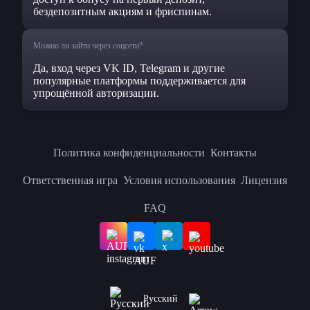
бездепозитным акциям и фриспинам.
Можно ли зайти через соцсети?
Да, вход через VK ID, Telegram и другие
популярные платформы поддерживается для
упрощённой авторизации.
Политика конфиденциальности
Контакты
Ответственная игра
Условия использования
Лицензия
FAQ
Русский