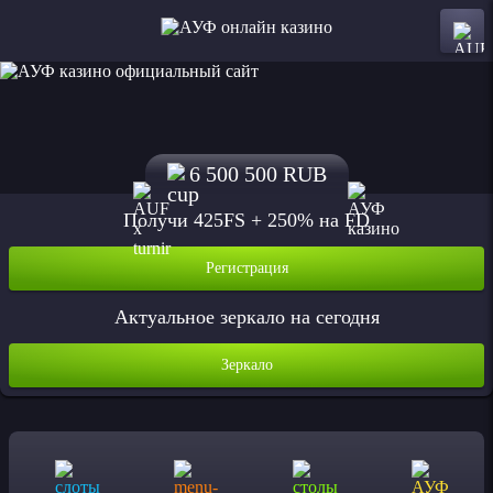
6 500 500 RUB
Получи 425FS + 250% на FD
Регистрация
Актуальное зеркало на сегодня
Зеркало