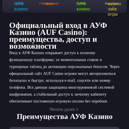
Слоты
Ставки на спорт
Столы
Игры Live
Официальный вход в АУФ
Казино (AUF Casino):
преимущества, доступ и
возможности
Вход в АУФ Казино открывает доступ к полному
функционалу платформы: от моментальных ставок и
турнирных таблиц до активации персональных бонусов. Через
официальный сайт AUF Casino игроки могут авторизоваться
безопасно и быстро, используя e-mail, соцсети или номер
телефона. Все данные защищены многоуровневой системой
шифрования, а стабильный доступ к личному кабинету
обеспечивает постоянную игровую сессию без перебоев.
Читать далее
Преимущества АУФ Казино