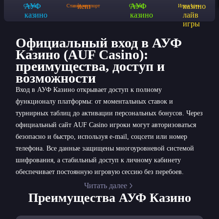
Слоты
Ставки на спорт
Столы
Игры Live
Официальный вход в АУФ
Казино (AUF Casino):
преимущества, доступ и
возможности
Вход в АУФ Казино открывает доступ к полному
функционалу платформы: от моментальных ставок и
турнирных таблиц до активации персональных бонусов. Через
официальный сайт AUF Casino игроки могут авторизоваться
безопасно и быстро, используя e-mail, соцсети или номер
телефона. Все данные защищены многоуровневой системой
шифрования, а стабильный доступ к личному кабинету
обеспечивает постоянную игровую сессию без перебоев.
Читать далее
Преимущества АУФ Казино