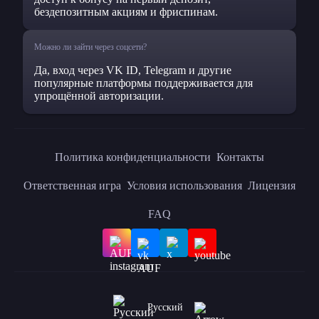
бездепозитным акциям и фриспинам.
Можно ли зайти через соцсети?
Да, вход через VK ID, Telegram и другие
популярные платформы поддерживается для
упрощённой авторизации.
Политика конфиденциальности
Контакты
Ответственная игра
Условия использования
Лицензия
FAQ
Русский